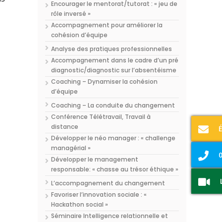
Encourager le mentorat/tutorat : « jeu de
rôle inversé »
Accompagnement pour améliorer la
cohésion d’équipe
Analyse des pratiques professionnelles
Accompagnement dans le cadre d’un pré
diagnostic/diagnostic sur l’absentéisme
Coaching – Dynamiser la cohésion
d’équipe
Coaching – La conduite du changement
Conférence Télétravail, Travail à
distance
Développer le néo manager : « challenge
managérial »
0
Développer le management
responsable: « chasse au trésor éthique »
L’accompagnement du changement
Favoriser l’innovation sociale : «
Hackathon social »
Séminaire Intelligence relationnelle et