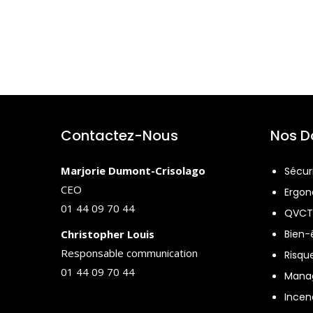
Contactez-Nous
Nos D
Marjorie Dumont-Crisolago
Sécuri
CEO
Ergo
01 44 09 70 44
QVCT
Christopher Louis
Bien-ê
Responsable communication
Risqu
01 44 09 70 44
Mana
Incen