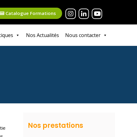
Catalogue Formations
tiques
Nos Actualités
Nous contacter
Nos prestations
tie
us