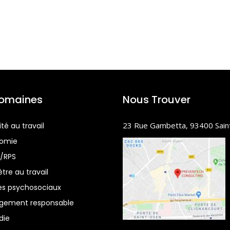
omaines
Nous Trouver
23 Rue Gambetta, 93400 Sai
té au travail
nomie
/RPS
tre au travail
es psychosociaux
gement responsable
die