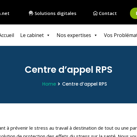
.net
Solutions digitales
Contact
Accueil
Le cabinet
Nos expertises
Vos Probléma
Centre d’appel RPS
Home
Centre d’appel RPS
 à prévenir le stress au travail à destination de tout ou une par
 solution de protection des effets du stress sur la santé. Nous vo