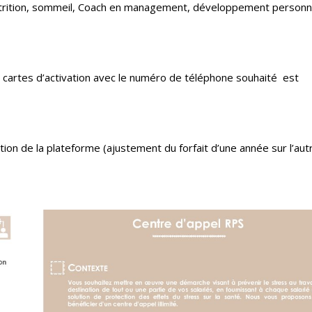
 nutrition, sommeil, Coach en management, développement personn
s cartes d’activation avec le numéro de téléphone souhaité est
ation de la plateforme (ajustement du forfait d’une année sur l’aut