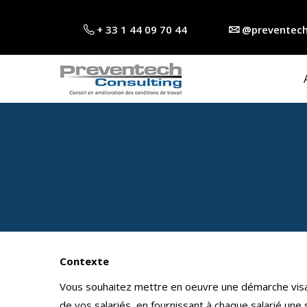
+ 33 1 44 09 70 44
@preventech
Contexte
Vous souhaitez mettre en oeuvre une démarche visant
de vos salariés, en fournissant à chaque salarié une