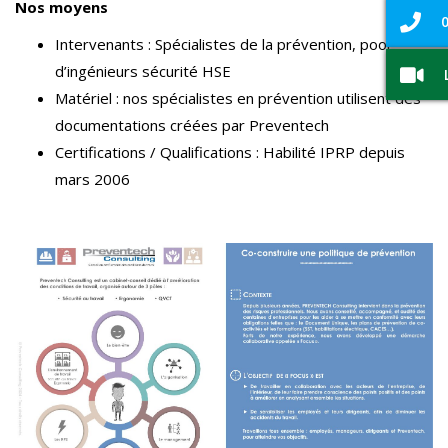
Nos moyens
0
Intervenants : Spécialistes de la prévention, pool
d’ingénieurs sécurité HSE
Matériel : nos spécialistes en prévention utilisent des
documentations créées par Preventech
Certifications / Qualifications : Habilité IPRP depuis
mars 2006