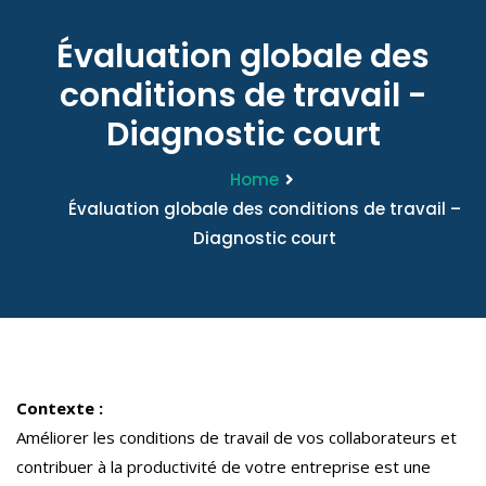
Évaluation globale des
conditions de travail -
Diagnostic court
Home
Évaluation globale des conditions de travail –
Diagnostic court
Contexte :
Améliorer les conditions de travail de vos collaborateurs et
contribuer à la productivité de votre entreprise est une