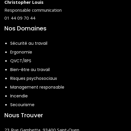
Christopher Louis
Responsable communication
01 44 09 70 44
Nos Domaines
Sécurité au travail
Ergonomie
QVCT/RPS
Bien-être au travail
Risques psychosociaux
Management responsable
Incendie
Secourisme
Nous Trouver
23 Rue Gambetta, 93400 Saint-Ouen