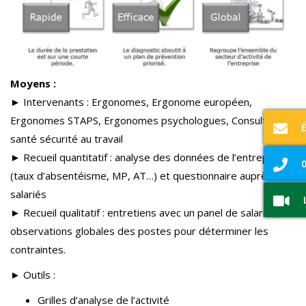
Moyens :
► Intervenants : Ergonomes, Ergonome européen,
Ergonomes STAPS, Ergonomes psychologues, Consultants
santé sécurité au travail
► Recueil quantitatif : analyse des données de l’entreprise
0
(taux d’absentéisme, MP, AT…) et questionnaire auprès des
salariés
► Recueil qualitatif : entretiens avec un panel de salariés,
observations globales des postes pour déterminer les
contraintes.
► Outils :
Grilles d’analyse de l’activité