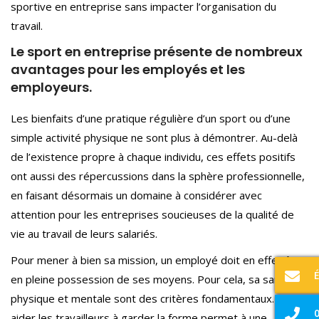
sportive en entreprise sans impacter l’organisation du
travail.
Le sport en entreprise présente de nombreux
avantages pour les employés et les
employeurs.
Les bienfaits d’une pratique régulière d’un sport ou d’une
simple activité physique ne sont plus à démontrer. Au-delà
de l’existence propre à chaque individu, ces effets positifs
ont aussi des répercussions dans la sphère professionnelle,
en faisant désormais un domaine à considérer avec
attention pour les entreprises soucieuses de la qualité de
vie au travail de leurs salariés.
Pour mener à bien sa mission, un employé doit en effet être
en pleine possession de ses moyens. Pour cela, sa santé
physique et mentale sont des critères fondamentaux. Ainsi,
0
aider les travailleurs à garder la forme permet à une