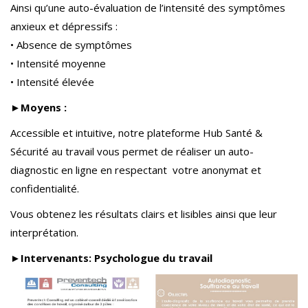
Ainsi qu’une auto-évaluation de l’intensité des symptômes
anxieux et dépressifs :
• Absence de symptômes
• Intensité moyenne
• Intensité élevée
►Moyens :
Accessible et intuitive, notre plateforme Hub Santé &
Sécurité au travail vous permet de réaliser un auto-
diagnostic en ligne en respectant votre anonymat et
confidentialité.
Vous obtenez les résultats clairs et lisibles ainsi que leur
interprétation.
►Intervenants: Psychologue du travail