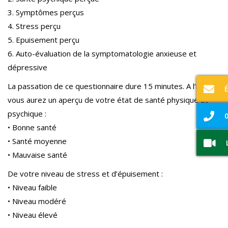
3. Symptômes perçus
4. Stress perçu
5. Epuisement perçu
6. Auto-évaluation de la symptomatologie anxieuse et
dépressive
La passation de ce questionnaire dure 15 minutes. A l’issue,
vous aurez un aperçu de votre état de santé physique et
psychique :
0
• Bonne santé
• Santé moyenne
• Mauvaise santé
De votre niveau de stress et d’épuisement :
• Niveau faible
• Niveau modéré
• Niveau élevé