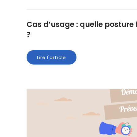
Cas d’usage : quelle posture
?
Lire l'article