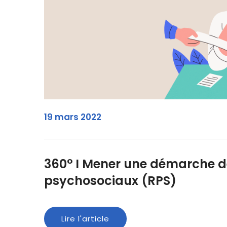
19 mars 2022
360° I Mener une démarche de
psychosociaux (RPS)
Lire l'article