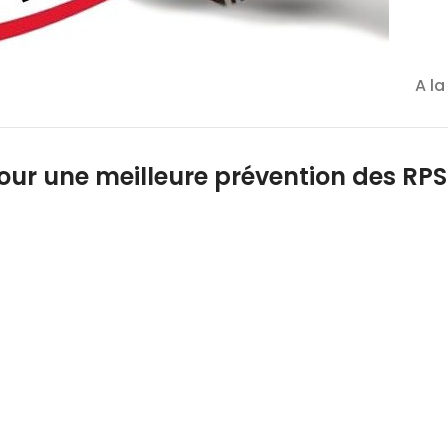
A la
ur une meilleure prévention des RPS