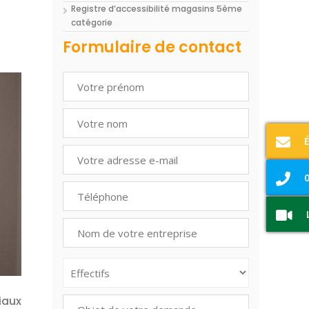
Registre d’accessibilité magasins 5ème
catégorie
Formulaire de contact
0
iaux