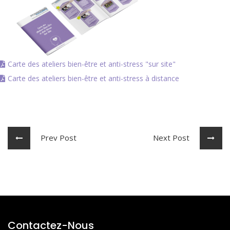
Carte des ateliers bien-être et anti-stress "sur site"
Carte des ateliers bien-être et anti-stress à distance
Prev Post
Next Post
Contactez-Nous