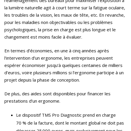
réaménagement des bureaux pour maximiser l’exposition à
la lumière naturelle agit à court terme sur la fatigue oculaire,
les troubles de la vision, les maux de tête, etc. En revanche,
pour les maladies non objectivables ou les problèmes
psychologiques, la prise en charge est plus longue et le
changement est moins facile à évaluer.
En termes d’économies, en une à cinq années après
l’intervention d’un ergonome, les entreprises peuvent
espérer économiser jusqu’à quelques centaines de milliers
d’euros, voire plusieurs millions si l’ergonome participe à un
projet depuis la phase de conception.
De plus, des aides sont disponibles pour financer les
prestations d’un ergonome.
Le dispositif TMS Pro Diagnostic prend en charge
70 % de la facture, dont le montant global ne doit pas
dépasser 25 000 euros, mais exclusivement pour les