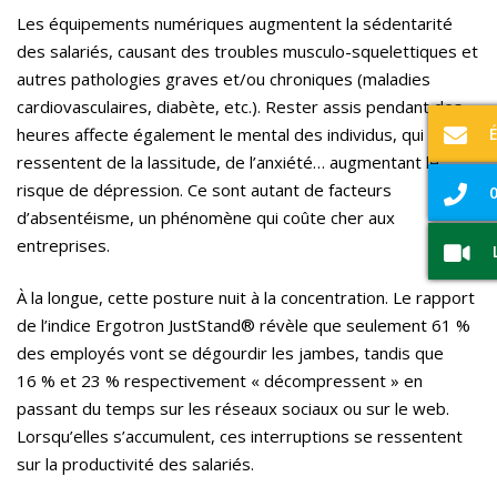
Les équipements numériques augmentent la sédentarité
des salariés, causant des troubles musculo-squelettiques et
autres pathologies graves et/ou chroniques (maladies
cardiovasculaires, diabète, etc.). Rester assis pendant des
heures affecte également le mental des individus, qui
ressentent de la lassitude, de l’anxiété… augmentant le
risque de dépression. Ce sont autant de facteurs
0
d’absentéisme, un phénomène qui coûte cher aux
entreprises.
À la longue, cette posture nuit à la concentration. Le rapport
de l’indice Ergotron JustStand® révèle que seulement 61 %
des employés vont se dégourdir les jambes, tandis que
16 % et 23 % respectivement « décompressent » en
passant du temps sur les réseaux sociaux ou sur le web.
Lorsqu’elles s’accumulent, ces interruptions se ressentent
sur la productivité des salariés.