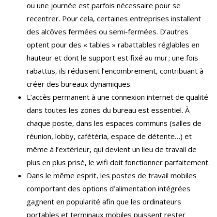
ou une journée est parfois nécessaire pour se
recentrer. Pour cela, certaines entreprises installent
des alcôves fermées ou semi-fermées. D’autres
optent pour des « tables » rabattables réglables en
hauteur et dont le support est fixé au mur ; une fois
rabattus, ils réduisent l’encombrement, contribuant à
créer des bureaux dynamiques.
L’accès permanent à une connexion internet de qualité
dans toutes les zones du bureau est essentiel. À
chaque poste, dans les espaces communs (salles de
réunion, lobby, cafétéria, espace de détente…) et
même à l’extérieur, qui devient un lieu de travail de
plus en plus prisé, le wifi doit fonctionner parfaitement.
Dans le même esprit, les postes de travail mobiles
comportant des options d’alimentation intégrées
gagnent en popularité afin que les ordinateurs
portables et terminaux mobiles puissent rester