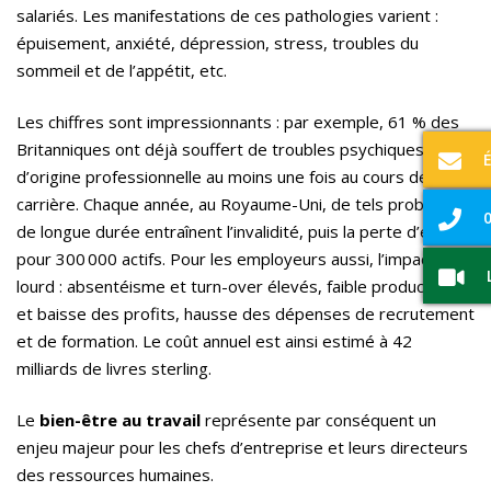
salariés. Les manifestations de ces pathologies varient :
épuisement, anxiété, dépression, stress, troubles du
sommeil et de l’appétit, etc.
Les chiffres sont impressionnants : par exemple, 61 % des
Britanniques ont déjà souffert de troubles psychiques
d’origine professionnelle au moins une fois au cours de leur
carrière. Chaque année, au Royaume-Uni, de tels problèmes
0
de longue durée entraînent l’invalidité, puis la perte d’emploi
pour 300 000 actifs. Pour les employeurs aussi, l’impact est
lourd : absentéisme et turn-over élevés, faible productivité
et baisse des profits, hausse des dépenses de recrutement
et de formation. Le coût annuel est ainsi estimé à 42
milliards de livres sterling.
Le
bien-être au travail
représente par conséquent un
enjeu majeur pour les chefs d’entreprise et leurs directeurs
des ressources humaines.