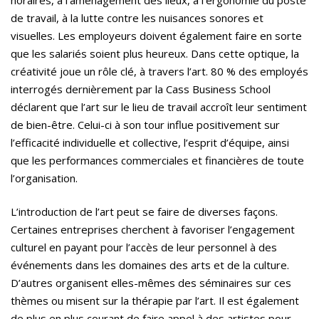
horaires, à l’aménagement des lieux, à l’ergonomie du poste
de travail, à la lutte contre les nuisances sonores et
visuelles. Les employeurs doivent également faire en sorte
que les salariés soient plus heureux. Dans cette optique, la
créativité joue un rôle clé, à travers l’art. 80 % des employés
interrogés dernièrement par la Cass Business School
déclarent que l’art sur le lieu de travail accroît leur sentiment
de bien-être. Celui-ci à son tour influe positivement sur
l’efficacité individuelle et collective, l’esprit d’équipe, ainsi
que les performances commerciales et financières de toute
l’organisation.
L’introduction de l’art peut se faire de diverses façons.
Certaines entreprises cherchent à favoriser l’engagement
culturel en payant pour l’accès de leur personnel à des
événements dans les domaines des arts et de la culture.
D’autres organisent elles-mêmes des séminaires sur ces
thèmes ou misent sur la thérapie par l’art. Il est également
de plus en plus courant de faire appel à des artistes pour