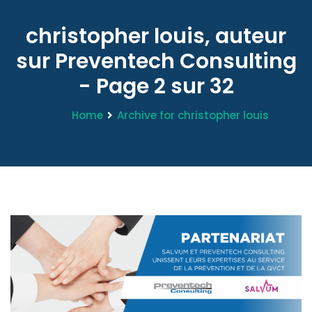
christopher louis, auteur
sur Preventech Consulting
- Page 2 sur 32
Home
Archive for christopher louis