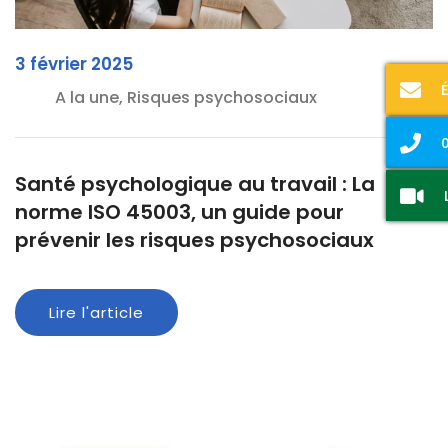
3 février 2025
A la une, Risques psychosociaux
0
Santé psychologique au travail : La
norme ISO 45003, un guide pour
prévenir les risques psychosociaux
Lire l'article