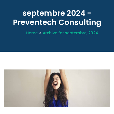
septembre 2024 -
Preventech Consulting
Home
Archive for septembre, 2024