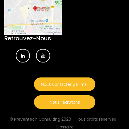
Retrouvez-Nous
Nous Contacter par mail
Nous recrutons
© Preventech Consulting 2020 - Tous droits réservés -
Glossaire