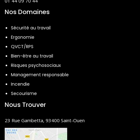
01 44 09 70 44
Nos Domaines
Sécurité au travail
Ergonomie
QVCT/RPS
Bien-être au travail
Risques psychosociaux
Management responsable
Incendie
Secourisme
Nous Trouver
23 Rue Gambetta, 93400 Saint-Ouen