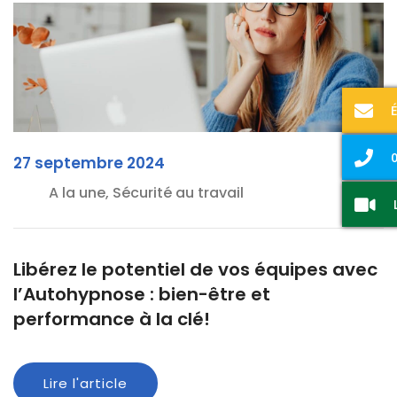
0
27 septembre 2024
A la une, Sécurité au travail
Libérez le potentiel de vos équipes avec
l’Autohypnose : bien-être et
performance à la clé!
Lire l'article