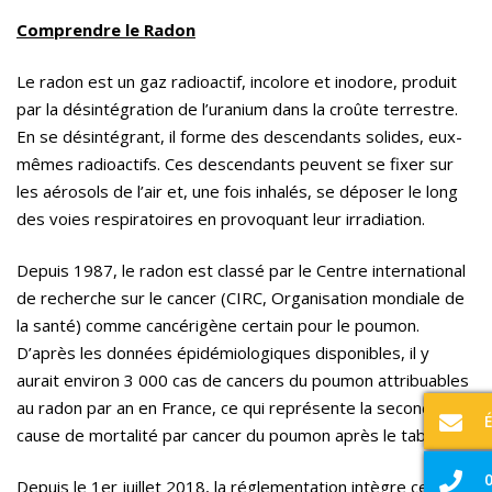
Comprendre le Radon
Le radon est un gaz radioactif, incolore et inodore, produit
par la désintégration de l’uranium dans la croûte terrestre.
En se désintégrant, il forme des descendants solides, eux-
mêmes radioactifs. Ces descendants peuvent se fixer sur
les aérosols de l’air et, une fois inhalés, se déposer le long
des voies respiratoires en provoquant leur irradiation.
Depuis 1987, le radon est classé par le Centre international
de recherche sur le cancer (CIRC, Organisation mondiale de
la santé) comme cancérigène certain pour le poumon.
D’après les données épidémiologiques disponibles, il y
aurait environ 3 000 cas de cancers du poumon attribuables
au radon par an en France, ce qui représente la seconde
cause de mortalité par cancer du poumon après le tabac.
0
Depuis le 1er juillet 2018
, la réglementation intègre ce