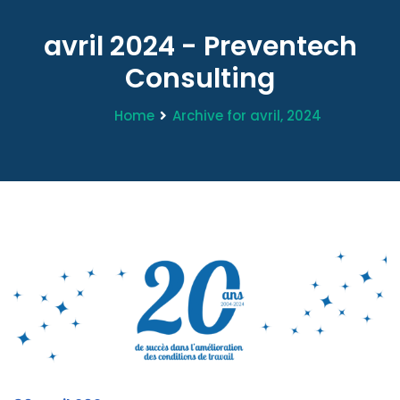
avril 2024 - Preventech
Consulting
Home
Archive for avril, 2024