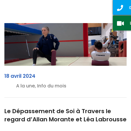
0
18 avril 2024
A la une, Info du mois
Le Dépassement de Soi à Travers le
regard d’Allan Morante et Léa Labrousse