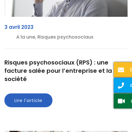
3 avril 2023
A la une, Risques psychosociaux
Risques psychosociaux (RPS) : une
facture salée pour l’entreprise et la
société
0
Lire l'article