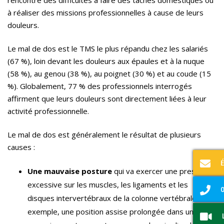
rencontré des difficultés à faire des tâches domestiques ou
à réaliser des missions professionnelles à cause de leurs
douleurs.
Le mal de dos est le TMS le plus répandu chez les salariés
(67 %), loin devant les douleurs aux épaules et à la nuque
(58 %), au genou (38 %), au poignet (30 %) et au coude (15
%). Globalement, 77 % des professionnels interrogés
affirment que leurs douleurs sont directement liées à leur
activité professionnelle.
Le mal de dos est généralement le résultat de plusieurs
causes :
Une mauvaise posture
qui va exercer une pression
excessive sur les muscles, les ligaments et les
0
disques intervertébraux de la colonne vertébrale. Par
exemple, une position assise prolongée dans une