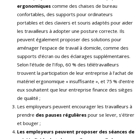
ergonomiques
comme des chaises de bureau
confortables, des supports pour ordinateurs
portables et des claviers et souris adaptés pour aider
les travailleurs à adopter une posture correcte. Ils
peuvent également proposer des solutions pour
aménager l’espace de travail à domicile, comme des
supports d’écran ou des éclairages supplémentaires.
Selon l’étude de l’Ifop, 60 % des télétravailleurs
trouvent la participation de leur entreprise à l’achat de
matériel ergonomique « insuffisante », et 75 % d’entre
eux souhaitent que leur entreprise finance des sièges
de qualité ;
Les employeurs peuvent encourager les travailleurs à
prendre
des pauses régulières
pour se lever, s’étirer
et bouger ;
Les employeurs peuvent proposer des séances de