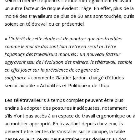
selon la même fréquence. L’étude met également en avant
un autre facteur de risque évident : l’âge. En effet, plus de la
moitié des travailleurs de plus de 60 ans sont touchés, qu’ils
soient en télétravail ou en présentiel.
«
L’intérêt de cette étude est de montrer que des troubles
comme le mal de dos sont loin d’être en recul ni d’être
l’apanage des travailleurs manuels : un nouveau facteur
aggravant issu de l’évolution des métiers, le télétravail, semble
en effet jouer sur la prévalence de ce genre de
souffrance
»
commente Gautier Jardon, chargé d’études
senior au pôle « Actualités et Politique » de l’Ifop.
Les télétravailleurs à temps complet peuvent être plus
enclins à adopter des postures inadéquates, notamment
s’ils n’ont pas accès à un espace de travail ergonomique ou à
un mobilier approprié. En travaillant depuis chez eux, ils
peuvent être tentés de s’installer sur le canapé, la table
basse ou le lit, ce qui peut entraîner des douleurs au dos,