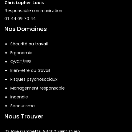
Christopher Louis
Responsable communication
01 44 09 70 44
Nos Domaines
Sécurité au travail
Ergonomie
QVCT/RPS
Bien-être au travail
Risques psychosociaux
Management responsable
Incendie
Secourisme
Nous Trouver
23 Rue Gambetta, 93400 Saint-Ouen