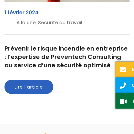
1 février 2024
A la une, Sécurité au travail
Prévenir le risque incendie en entreprise
: l’expertise de Preventech Consulting
au service d’une sécurité optimisé
0
Lire l'article