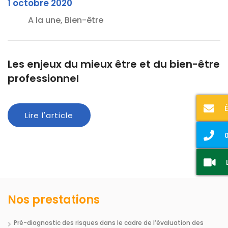
1 octobre 2020
A la une, Bien-être
Les enjeux du mieux être et du bien-être
professionnel
Lire l'article
0
Nos prestations
Pré-diagnostic des risques dans le cadre de l’évaluation des