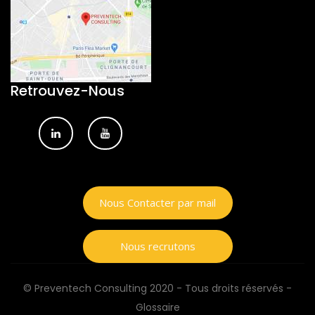
Retrouvez-Nous
Nous Contacter par mail
Nous recrutons
© Preventech Consulting 2020 - Tous droits réservés -
Glossaire