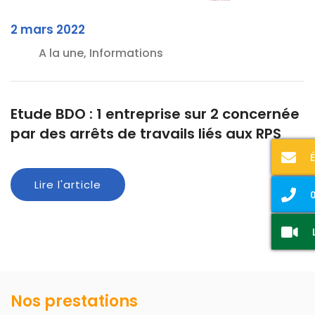
2 mars 2022
A la une, Informations
Etude BDO : 1 entreprise sur 2 concernée
par des arrêts de travails liés aux RPS
Lire l'article
0
Nos prestations