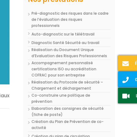
Pré-diagnostic des risques dans le cadre
de l’évaluation des risques
professionnels
Auto-diagnostic sur le télétravail
Diagnostic Santé Sécurité au travail
Réalisation du Document Unique
d’Evaluation des Risques Professionnels
Accompagnement personnalisé
certifications ISO ou accréditation
COFRAC pour son entreprise
0
Réalisation du Protocole de sécurité –
Chargement et déchargement
iaux
Co-construire une politique de
prévention
Elaboration des consignes de sécurité
(fiche de poste)
Création du Plan de Prévention de co-
activité
Création du plan de circulation