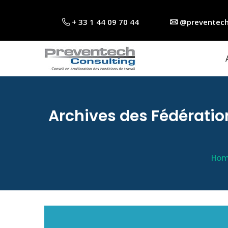
+ 33 1 44 09 70 44
@preventech
Archives des Fédératio
Ho