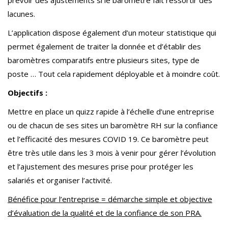
prévoir des ajustements si le baromètre fait ressortir des
lacunes.
L’application dispose également d’un moteur statistique qui
permet également de traiter la donnée et d’établir des
baromètres comparatifs entre plusieurs sites, type de
poste … Tout cela rapidement déployable et à moindre coût.
Objectifs :
Mettre en place un quizz rapide à l’échelle d’une entreprise
ou de chacun de ses sites un baromètre RH sur la confiance
et l’efficacité des mesures COVID 19. Ce baromètre peut
être très utile dans les 3 mois à venir pour gérer l’évolution
et l’ajustement des mesures prise pour protéger les
salariés et organiser l’activité.
Bénéfice pour l’entreprise = démarche simple et objective
d’évaluation de la qualité et de la confiance de son PRA.