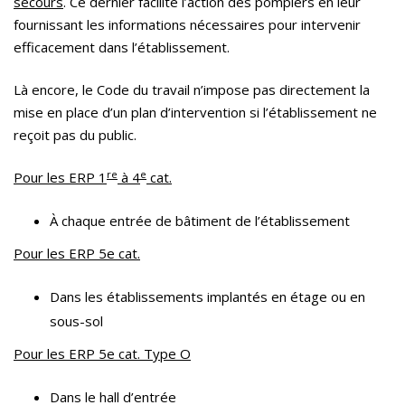
secours
. Ce dernier facilite l’action des pompiers en leur
fournissant les informations nécessaires pour intervenir
efficacement dans l’établissement.
Là encore, le Code du travail n’impose pas directement la
mise en place d’un plan d’intervention si l’établissement ne
reçoit pas du public.
re
e
Pour les ERP 1
à 4
cat.
À chaque entrée de bâtiment de l’établissement
Pour les ERP 5e cat.
Dans les établissements implantés en étage ou en
sous-sol
Pour les ERP 5e cat. Type O
Dans le hall d’entrée