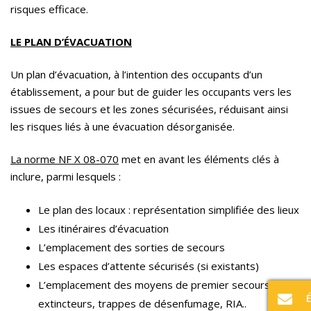
risques efficace.
LE PLAN D’ÉVACUATION
Un plan d’évacuation, à l’intention des occupants d’un
établissement, a pour but de guider les occupants vers les
issues de secours et les zones sécurisées, réduisant ainsi
les risques liés à une évacuation désorganisée.
La norme NF X 08-070
met en avant les éléments clés à
inclure, parmi lesquels :
Le plan des locaux : représentation simplifiée des lieux
Les itinéraires d’évacuation
L’emplacement des sorties de secours
Les espaces d’attente sécurisés (si existants)
L’emplacement des moyens de premier secours :
extincteurs, trappes de désenfumage, RIA..