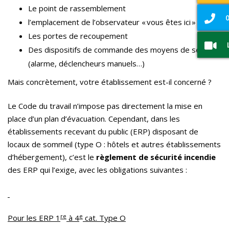
Le point de rassemblement
0
l’emplacement de l’observateur « vous êtes ici »
Les portes de recoupement
Des dispositifs de commande des moyens de secours
(alarme, déclencheurs manuels…)
Mais concrètement, votre établissement est-il concerné ?
Le Code du travail n’impose pas directement la mise en
place d’un plan d’évacuation. Cependant, dans les
établissements recevant du public (ERP) disposant de
locaux de sommeil (type O : hôtels et autres établissements
d’hébergement), c’est le
règlement de sécurité incendie
des ERP qui l’exige, avec les obligations suivantes :
re
e
Pour les ERP 1
à 4
cat. Type O