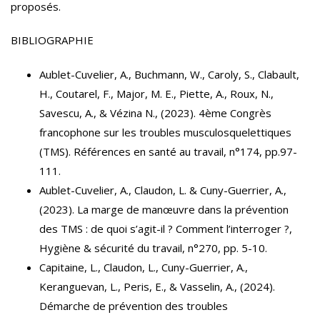
proposés.
BIBLIOGRAPHIE
Aublet-Cuvelier, A., Buchmann, W., Caroly, S., Clabault,
H., Coutarel, F., Major, M. E., Piette, A., Roux, N.,
Savescu, A., & Vézina N., (2023). 4ème Congrès
francophone sur les troubles musculosquelettiques
(TMS). Références en santé au travail, n°174, pp.97-
111.
Aublet-Cuvelier, A., Claudon, L. & Cuny-Guerrier, A.,
(2023). La marge de manœuvre dans la prévention
des TMS : de quoi s’agit-il ? Comment l’interroger ?,
Hygiène & sécurité du travail, n°270, pp. 5-10.
Capitaine, L., Claudon, L., Cuny-Guerrier, A.,
Keranguevan, L., Peris, E., & Vasselin, A., (2024).
Démarche de prévention des troubles