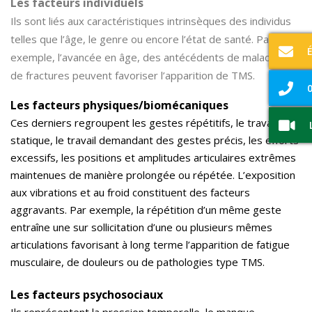
Les facteurs individuels
Ils sont liés aux caractéristiques intrinsèques des individus
telles que l’âge, le genre ou encore l’état de santé. Par
exemple, l’avancée en âge, des antécédents de maladies ou
de fractures peuvent favoriser l’apparition de TMS.
0
Les facteurs physiques/biomécaniques
Ces derniers regroupent les gestes répétitifs, le travail
statique, le travail demandant des gestes précis, les efforts
excessifs, les positions et amplitudes articulaires extrêmes
maintenues de manière prolongée ou répétée. L’exposition
aux vibrations et au froid constituent des facteurs
aggravants. Par exemple, la répétition d’un même geste
entraîne une sur sollicitation d’une ou plusieurs mêmes
articulations favorisant à long terme l’apparition de fatigue
musculaire, de douleurs ou de pathologies type TMS.
Les facteurs psychosociaux