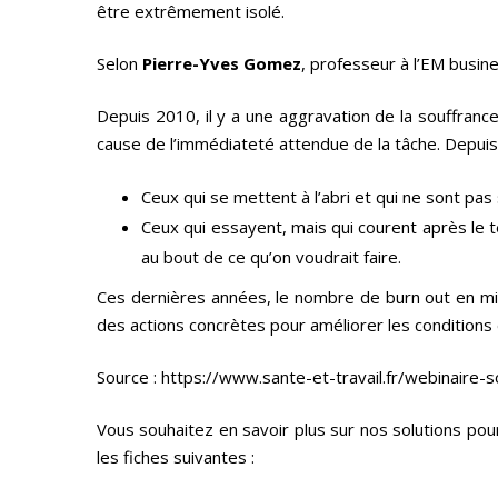
être extrêmement isolé.
Selon
Pierre-Yves Gomez
, professeur à l’EM busi
Depuis 2010, il y a une aggravation de la souffrance 
cause de l’immédiateté attendue de la tâche. Depuis la 
Ceux qui se mettent à l’abri et qui ne sont pas s
Ceux qui essayent, mais qui courent après le te
au bout de ce qu’on voudrait faire.
Ces dernières années, le nombre de burn out en mil
des actions concrètes pour améliorer les conditions d
Source : https://www.sante-et-travail.fr/webinaire-
Vous souhaitez en savoir plus sur nos solutions po
les fiches suivantes :