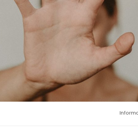
Inform