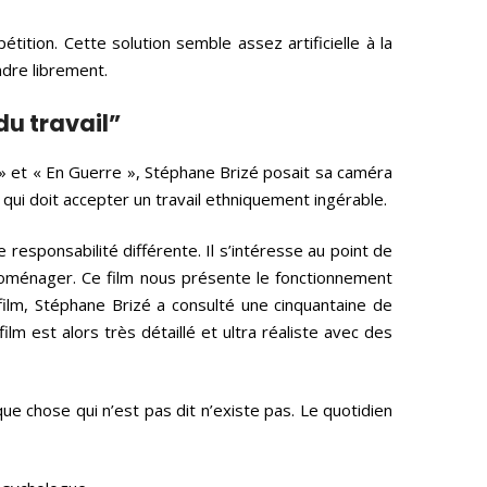
ition. Cette solution semble assez artificielle à la
ndre librement.
du travail”
» et « En Guerre », Stéphane Brizé posait sa caméra
 qui doit accepter un travail ethniquement ingérable.
responsabilité différente. Il s’intéresse au point de
troménager. Ce film nous présente le fonctionnement
ilm, Stéphane Brizé a consulté une cinquantaine de
lm est alors très détaillé et ultra réaliste avec des
ue chose qui n’est pas dit n’existe pas. Le quotidien