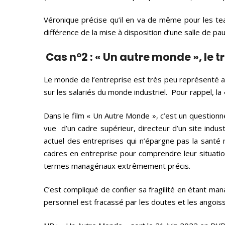
Véronique précise qu’il en va de même pour les team
différence de la mise à disposition d’une salle de p
Cas n°2 :
« Un autre monde », le tr
Le monde de l’entreprise est très peu représenté a
sur les salariés du monde industriel. Pour rappel, la
Dans le film « Un Autre Monde », c’est un questionne
vue d’un cadre supérieur, directeur d’un site indu
actuel des entreprises qui n’épargne pas la santé
cadres en entreprise pour comprendre leur situation,
termes managériaux extrêmement précis.
C’est compliqué de confier sa fragilité en étant man
personnel est fracassé par les doutes et les angoisses