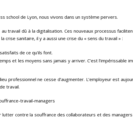
ness school de Lyon, nous vivons dans un système pervers.
au travail dû à la digitalisation. Ces nouveaux processus facilitent
crise sanitaire, il y a aussi une crise du « sens du travail » :
atisfaits de ce qu’ils font.
mps et les moyens sans jamais y arriver. C’est l’impérissable imp
ieu professionnel ne cesse d’augmenter. L’employeur est aujourd’
e travail.
souffrance-travail-managers
ur lutter contre la souffrance des collaborateurs et des manager