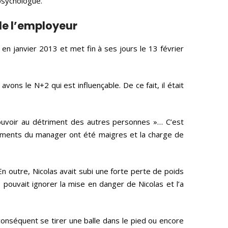
psychologue.
 de l’employeur
 en janvier 2013 et met fin à ses jours le 13 février
ons le N+2 qui est influençable. De ce fait, il était
pouvoir au détriment des autres personnes »… C’est
gements du manager ont été maigres et la charge de
 En outre, Nicolas avait subi une forte perte de poids
 pouvait ignorer la mise en danger de Nicolas et l’a
onséquent se tirer une balle dans le pied ou encore