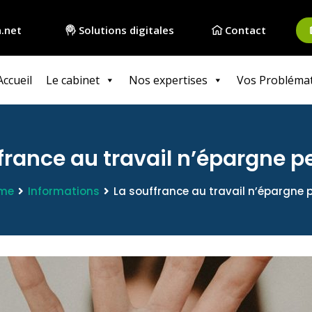
.net
Solutions digitales
Contact
Accueil
Le cabinet
Nos expertises
Vos Probléma
france au travail n’épargne 
me
Informations
La souffrance au travail n’épargne 