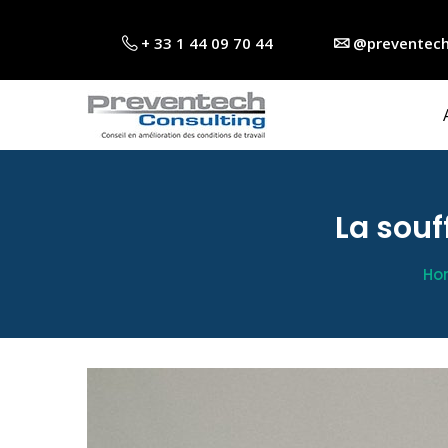
+ 33 1 44 09 70 44
@preventech
La souf
Ho