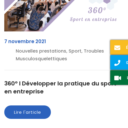
7 novembre 2021
Nouvelles prestations, Sport, Troubles
Musculosquelettiques
0
360° I Développer la pratique du sport
en entreprise
Lire l'article