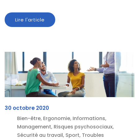
Lire l'article
30 octobre 2020
Bien-être, Ergonomie, Informations,
Management, Risques psychosociaux,
Sécurité au travail, Sport, Troubles