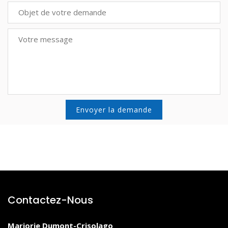
Contactez-Nous
Marjorie Dumont-Crisolago