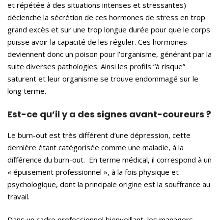
et répétée à des situations intenses et stressantes)
déclenche la sécrétion de ces hormones de stress en trop
grand excès et sur une trop longue durée pour que le corps
puisse avoir la capacité de les réguler. Ces hormones
deviennent donc un poison pour l’organisme, générant par la
suite diverses pathologies. Ainsi les profils “à risque”
saturent et leur organisme se trouve endommagé sur le
long terme.
Est-ce qu
’
il y a des signes avant-coureurs ?
Le burn-out est très différent d’une dépression, cette
dernière étant catégorisée comme une maladie, à la
différence du burn-out. En terme médical, il correspond à un
« épuisement professionnel », à la fois physique et
psychologique, dont la principale origine est la souffrance au
travail.
Dans un cadre professionnel bienveillant, les managers