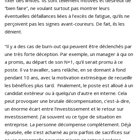
fixer des limites. Ils sont tellement motivés et désireux de
“bien faire”, ne voulant surtout pas montrer leurs
éventuelles défaillances liées à l’excès de fatigue, qu’ils ne
perçoivent pas les signes avant-coureurs. De fait, ils les
dénient.
“Il y a des cas de burn-out qui peuvent être déclenchés par
une très forte déception. Par exemple, un manager à qui on
a promis, au départ de son N+1, qu’il serait promu à ce
poste. Il va travailler, sans relâche, en se donnant à fond
pendant 10 ans, avec la motivation extrinsèque de recueillir
les bénéfices plus tard. Finalement, le poste est alloué à un
candidat extérieur ou à quelqu’un d’autre en interne. Cela
peut provoquer une brutale décompensation, c’est-à-dire,
un énorme écart entre l’investissement et le retour sur
investissement. J’ai souvent vu ce type de situation en
entreprise. La personne décompense complètement. Déjà
épuisée, elle s’est acharné au prix parfois de sacrifices sur