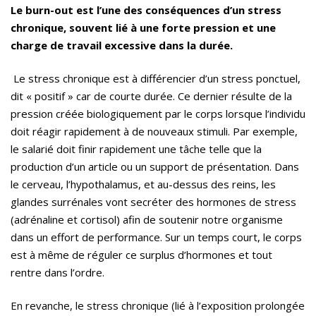
Le burn-out est l
’
une des conséquences d
’
un stress
chronique, souvent lié à une forte pression et une
charge de travail excessive dans la duré
e.
Le stress chronique est à différencier d’un stress ponctuel,
dit « positif » car de courte durée. Ce dernier résulte de la
pression créée biologiquement par le corps lorsque l’individu
doit réagir rapidement à de nouveaux stimuli. Par exemple,
le salarié doit finir rapidement une tâche telle que la
production d’un article ou un support de présentation. Dans
le cerveau, l’hypothalamus, et au-dessus des reins, les
glandes surrénales vont secréter des hormones de stress
(adrénaline et cortisol) afin de soutenir notre organisme
dans un effort de performance. Sur un temps court, le corps
est à même de réguler ce surplus d’hormones et tout
rentre dans l’ordre.
En revanche, le stress chronique (lié à l’exposition prolongée