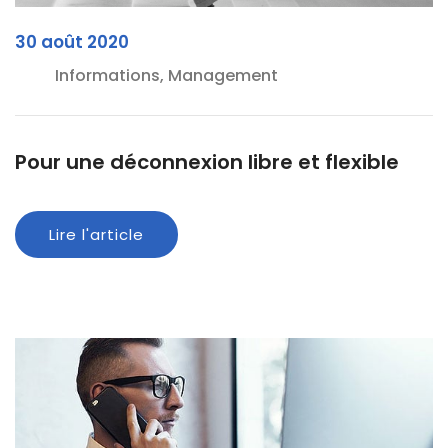
30 août 2020
Informations, Management
Pour une déconnexion libre et flexible
Lire l'article