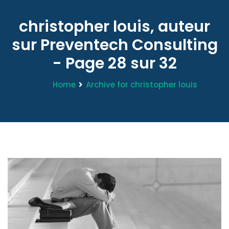
christopher louis, auteur
sur Preventech Consulting
- Page 28 sur 32
Home
Archive for christopher louis