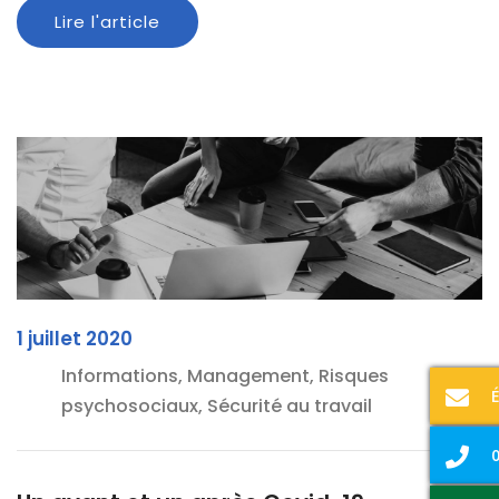
Lire l'article
1 juillet 2020
Informations, Management, Risques
psychosociaux, Sécurité au travail
0