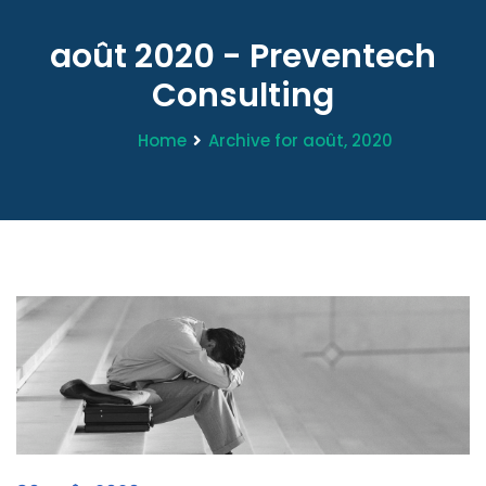
août 2020 - Preventech
Consulting
Home
Archive for août, 2020