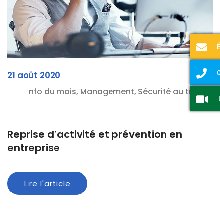
0
21 août 2020
Info du mois, Management, Sécurité au travail
Reprise d’activité et prévention en
entreprise
Lire l'article