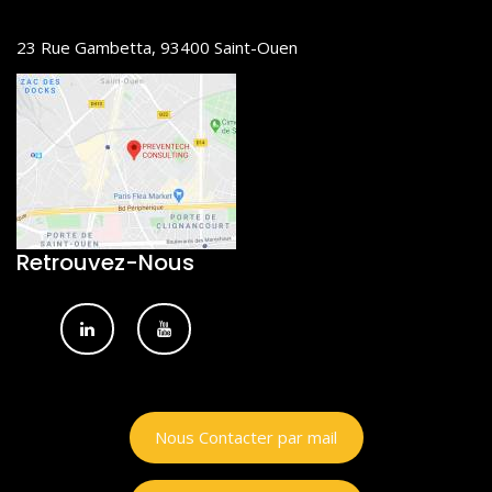
des axes d’amélioration permettant de
réduire le risque de TMS ou de prévenir leur
23 Rue Gambetta, 93400 Saint-Ouen
apparition.
Atelier en demi-groupes : approfondir les
idées d’améliorations suite à la présentation
de la méthode.
Retrouvez-Nous
Nous Contacter par mail