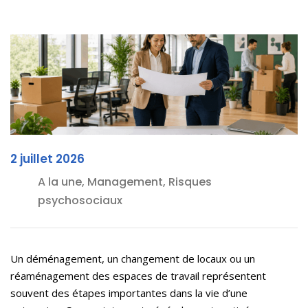
2 juillet 2026
A la une, Management, Risques
psychosociaux
Un déménagement, un changement de locaux ou un
réaménagement des espaces de travail représentent
souvent des étapes importantes dans la vie d’une