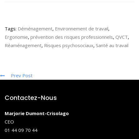
Tags:
Déménagement
,
Environnement de travail
,
Ergonomie
,
prévention des risques professionnels
,
QVCT
,
Réaménagement
,
Risques psychosociaux
,
Santé au travail
Prev Post
Contactez-Nous
Marjorie Dumont-Crisolago
CEO
01 44 09 70 44