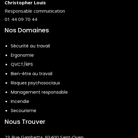
Christopher Louis
Responsable communication
01 44 09 70 44
Nos Domaines
Sécurité au travail
Ergonomie
QVCT/RPS
Bien-être au travail
Risques psychosociaux
Management responsable
Incendie
Secourisme
Nous Trouver
23 Rue Gambetta, 93400 Saint-Ouen