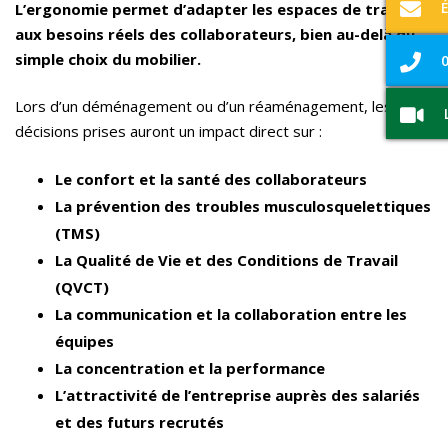
L’ergonomie permet d’adapter les espaces de travail
aux besoins réels des collaborateurs, bien au-delà du
simple choix du mobilier.
0
Lors d’un déménagement ou d’un réaménagement, les
décisions prises auront un impact direct sur :
Le confort et la santé des collaborateurs
La prévention des troubles musculosquelettiques
(TMS)
La Qualité de Vie et des Conditions de Travail
(QVCT)
La communication et la collaboration entre les
équipes
La concentration et la performance
L’attractivité de l’entreprise auprès des salariés
et des futurs recrutés