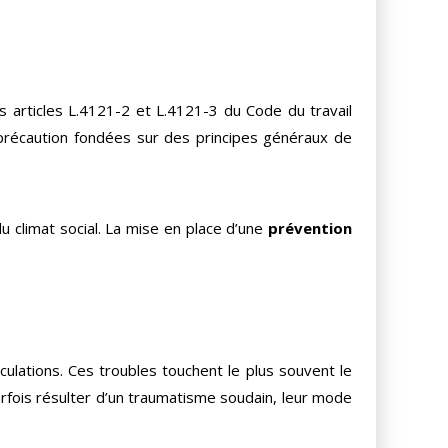
es articles L.4121-2 et L.4121-3 du Code du travail
 précaution fondées sur des principes généraux de
u climat social. La mise en place d’une
prévention
ulations. Ces troubles touchent le plus souvent le
rfois résulter d’un traumatisme soudain, leur mode