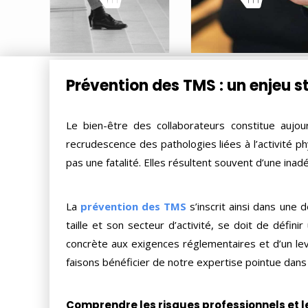
EN SAVOIR PLUS
EN SAVOIR PLUS
Prévention des TMS : un enjeu s
Le bien-être des collaborateurs constitue aujou
recrudescence des pathologies liées à l’activité ph
pas une fatalité. Elles résultent souvent d’une ina
La
prévention des TMS
s’inscrit ainsi dans une 
taille et son secteur d’activité, se doit de défini
concrète aux exigences réglementaires et d’un le
faisons bénéficier de notre expertise pointue dans
Comprendre les risques professionnels et 