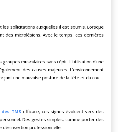
les sollicitations auxquelles il est soumis. Lorsque
sent des microlésions. Avec le temps, ces dernières
 groupes musculaires sans répit. L’utilisation d’une
t également des causes majeures. L’environnement
 forçant une mauvaise posture de la tête et du cou.
n des TMS
efficace, ces signes évoluent vers des
en personnel. Des gestes simples, comme porter des
e désinsertion professionnelle.