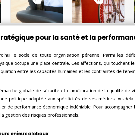
EN SAVOIR PLUS
EN SAVOIR PLUS
tratégique pour la santé et la performan
rd’hui le socle de toute organisation pérenne. Parmi les déf
ysique occupe une place centrale. Ces affections, qui touchent le
déquation entre les capacités humaines et les contraintes de l’en
démarche globale de sécurité et d’amélioration de la qualité de v
r une politique adaptée aux spécificités de ses métiers. Au-delà
vier de performance économique indéniable. Pour accompagner le
 la gestion des risques professionnels.
leurs enjeux globaux