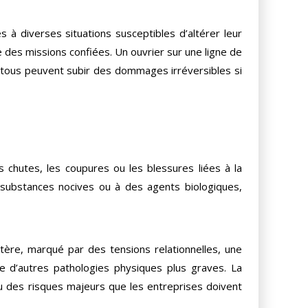
s à diverses situations susceptibles d’altérer leur
e des missions confiées. Un ouvrier sur une ligne de
 tous peuvent subir des dommages irréversibles si
s chutes, les coupures ou les blessures liées à la
s substances nocives ou à des agents biologiques,
étère, marqué par des tensions relationnelles, une
e d’autres pathologies physiques plus graves. La
eau des risques majeurs que les entreprises doivent