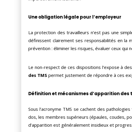
Une obligation légale pour l’employeur
La protection des travailleurs n’est pas une simpl
définissent clairement ses responsabilités en la
prévention : éliminer les risques, évaluer ceux qui 
Le non-respect de ces dispositions l’expose à des 
des TMS
permet justement de répondre à ces exige
Définition et mécanismes d’apparition des
Sous l’acronyme TMS se cachent des pathologies va
dos, les membres supérieurs (épaules, coudes, poi
d’apparition est généralement insidieux et progress