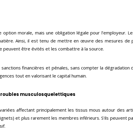
e option morale, mais une obligation légale pour l’employeur. L
 matière. Ainsi, il est tenu de mettre en œuvre des mesures de
ne peuvent être évités et les combattre à la source.
sanctions financières et pénales, sans compter la dégradation d
nces tout en valorisant le capital humain.
 troubles musculosquelettiques
riées affectant principalement les tissus mous autour des artic
gnets) et plus rarement les membres inférieurs. S’ils peuvent pa
if.