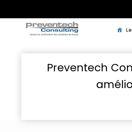
Acc
Le
Preventech Cons
amélio