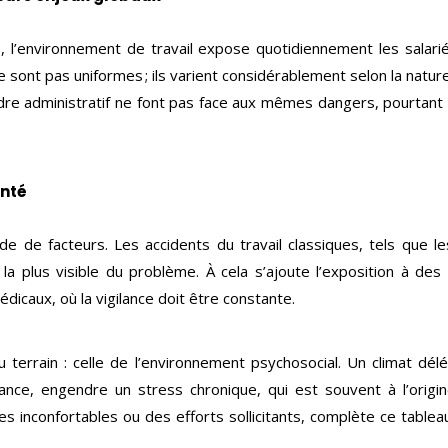
, l’environnement de travail expose quotidiennement les salarié
 sont pas uniformes ; ils varient considérablement selon la natur
adre administratif ne font pas face aux mêmes dangers, pourtant
anté
e de facteurs. Les accidents du travail classiques, tels que le
 la plus visible du problème. À cela s’ajoute l’exposition à de
dicaux, où la vigilance doit être constante.
 terrain : celle de l’environnement psychosocial. Un climat dél
ce, engendre un stress chronique, qui est souvent à l’origin
es inconfortables ou des efforts sollicitants, complète ce tabl