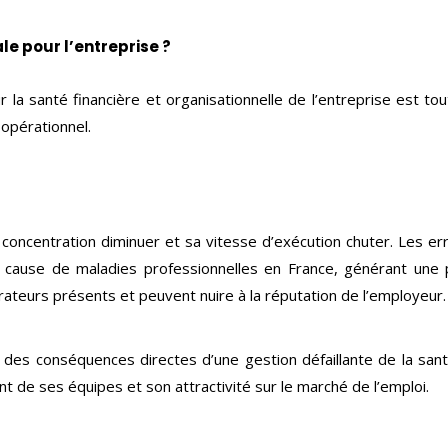
le pour l’entreprise ?
r la santé financière et organisationnelle de l’entreprise est to
 opérationnel.
concentration diminuer et sa vitesse d’exécution chuter. Les erre
e cause de maladies professionnelles en France, générant une 
rateurs présents et peuvent nuire à la réputation de l’employeur.
des conséquences directes d’une gestion défaillante de la santé 
 de ses équipes et son attractivité sur le marché de l’emploi.