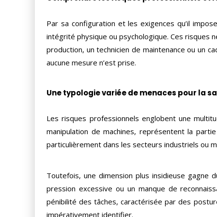
Par sa configuration et les exigences qu’il impose
intégrité physique ou psychologique. Ces risques ne
production, un technicien de maintenance ou un c
aucune mesure n’est prise.
Une typologie variée de menaces pour la s
Les risques professionnels englobent une multitud
manipulation de machines, représentent la partie
particulièrement dans les secteurs industriels ou mé
Toutefois, une dimension plus insidieuse gagne du
pression excessive ou un manque de reconnaissan
pénibilité des tâches, caractérisée par des postur
impérativement identifier.