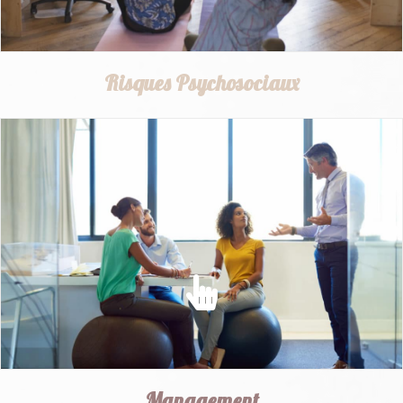
Risques Psychosociaux
RISQUES PSYCHOSOCIAUX
Prévenir et lutter contre les risques psychosociaux et les
facteurs de stress...
EN SAVOIR PLUS
Management