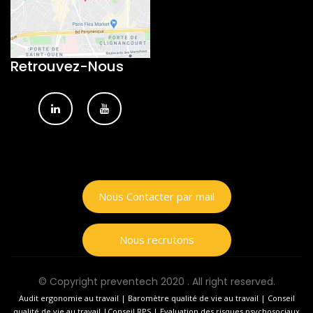
Retrouvez-Nous
Nous Contacter par mail
Nous recrutons
© Copyright preventech 2020 . All right reserved.
Audit ergonomie au travail
|
Baromètre qualité de vie au travail
|
Conseil
qualité de vie au travail
|
Conseil RPS
|
Evaluation des risques psychosociaux