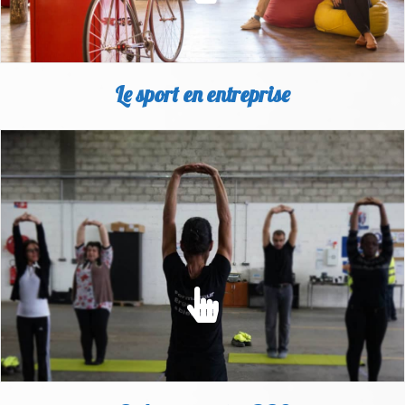
Le sport en entreprise
SPORT EN ENTREPRISE
Le manque d'exercice physique est l'un des principaux facteurs
de risque pour notre santé...
EN SAVOIR PLUS