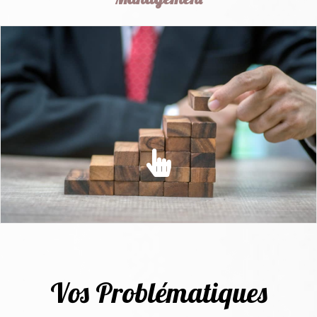
MANAGEMENT
Conseiller les managers et collaborateurs pour donner du
sens et mobiliser les hommes...
EN SAVOIR PLUS
Vos Problématiques