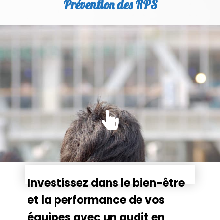
Prévention des RPS
PRÉVENTION DES RPS
Dans le Code du travail, l'employeur est tenu d'évaluer
l'ensemble des risques auxquels sont....
EN SAVOIR PLUS
Investissez dans le bien-être
et la performance de vos
équipes avec un audit en