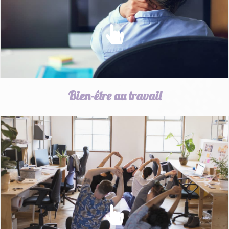
EN SAVOIR PLUS
Bien-être au travail
BIEN-ÊTRE AU TRAVAIL
Améliorer les conditions de travail en favorisant le Bien-
être et la santé des salariés
EN SAVOIR PLUS