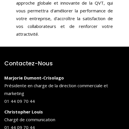
approche globale et innovante de la QVT, qui
vous permettra d'améliorer la performance de
votre entreprise, d'accroître la satisfaction de
vos collaborateurs et de renforcer votre
attractivité.
Contactez-Nous
Marjorie Dumont-Crisolago
Présidente en charge de la direction commerciale et
marketing
01 44 09 70 44
Christopher Louis
Chargé de communication
01 44 09 70 44