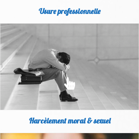
Usure professionnelle
USURE PROFESSIONNELLE
Découvrez tout ce qu'il faut savoir sur nos solutions contre
l'usure
EN SAVOIR PLUS
Harcèlement moral & sexuel