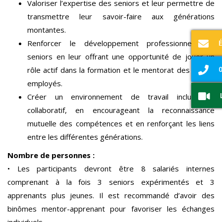
Valoriser l’expertise des seniors et leur permettre de
transmettre leur savoir-faire aux générations
montantes.
Renforcer le développement professionnel des
seniors en leur offrant une opportunité de jouer un
0
rôle actif dans la formation et le mentorat des autres
employés.
Créer un environnement de travail inclusif et
collaboratif, en encourageant la reconnaissance
mutuelle des compétences et en renforçant les liens
entre les différentes générations.
Nombre de personnes :
• Les participants devront être 8 salariés internes
comprenant à la fois 3 seniors expérimentés et 3
apprenants plus jeunes. Il est recommandé d’avoir des
binômes mentor-apprenant pour favoriser les échanges