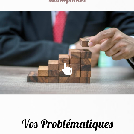
MANAGEMENT
Conseiller les managers et collaborateurs pour donner du
sens et mobiliser les hommes...
EN SAVOIR PLUS
Vos Problématiques