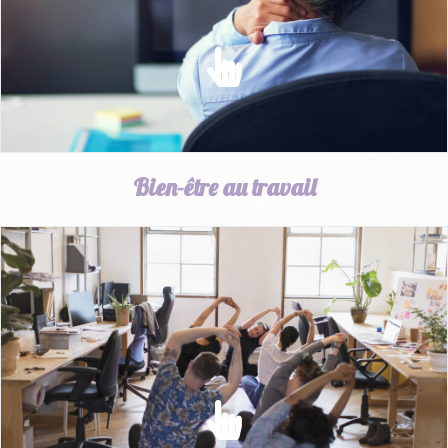
EN SAVOIR PLUS
Bien-être au travail
BIEN-ÊTRE AU TRAVAIL
Améliorer les conditions de travail en favorisant le Bien-
être et la santé des salariés
EN SAVOIR PLUS