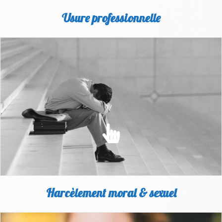
Usure professionnelle
USURE PROFESSIONNELLE
Découvrez tout ce qu'il faut savoir sur nos solutions contre
l'usure
EN SAVOIR PLUS
Harcèlement moral & sexuel