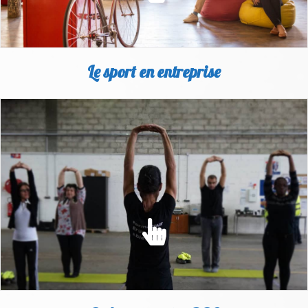
Le sport en entreprise
SPORT EN ENTREPRISE
Le manque d'exercice physique est l'un des principaux facteurs
de risque pour notre santé...
EN SAVOIR PLUS