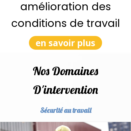
amélioration des
conditions de travail
en savoir plus
Nos Domaines
D'intervention
Sécurité au travail