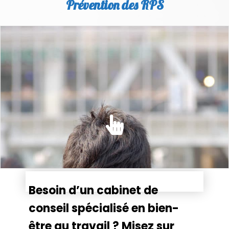
Prévention des RPS
PRÉVENTION DES RPS
Dans le Code du travail, l'employeur est tenu d'évaluer
l'ensemble des risques auxquels sont....
EN SAVOIR PLUS
Besoin d’un cabinet de
conseil spécialisé en bien-
être au travail ? Misez sur