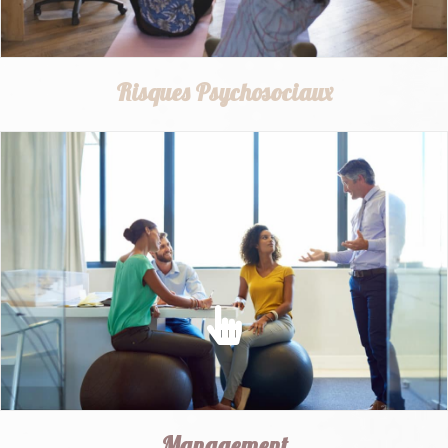
Risques Psychosociaux
RISQUES PSYCHOSOCIAUX
Prévenir et lutter contre les risques psychosociaux et les
facteurs de stress...
EN SAVOIR PLUS
Management