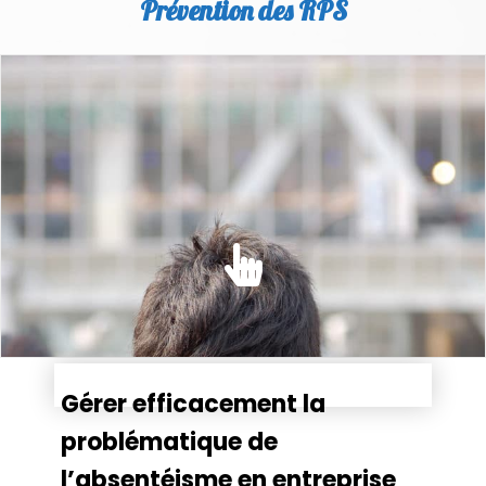
Prévention des RPS
PRÉVENTION DES RPS
Dans le Code du travail, l'employeur est tenu d'évaluer
l'ensemble des risques auxquels sont....
EN SAVOIR PLUS
Gérer efficacement la
problématique de
l’absentéisme en entreprise