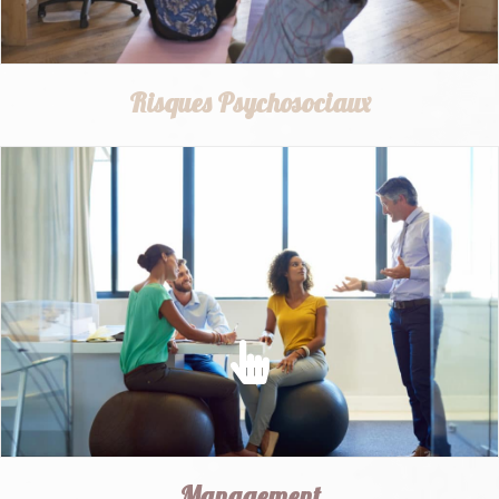
Risques Psychosociaux
RISQUES PSYCHOSOCIAUX
Prévenir et lutter contre les risques psychosociaux et les
facteurs de stress...
EN SAVOIR PLUS
Management