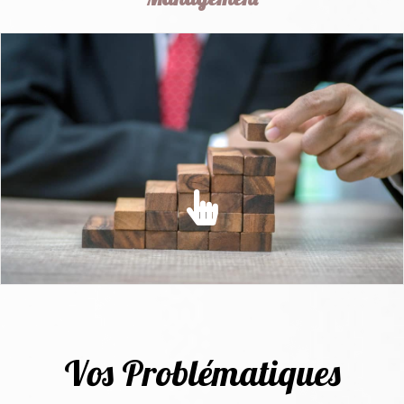
MANAGEMENT
Conseiller les managers et collaborateurs pour donner du
sens et mobiliser les hommes...
EN SAVOIR PLUS
Vos Problématiques