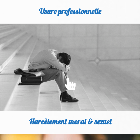
Usure professionnelle
USURE PROFESSIONNELLE
Découvrez tout ce qu'il faut savoir sur nos solutions contre
l'usure
EN SAVOIR PLUS
Harcèlement moral & sexuel