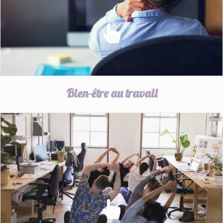
EN SAVOIR PLUS
Bien-être au travail
BIEN-ÊTRE AU TRAVAIL
Améliorer les conditions de travail en favorisant le Bien-
être et la santé des salariés
EN SAVOIR PLUS