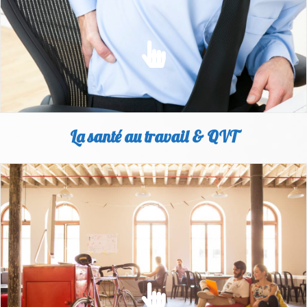
EN SAVOIR PLUS
La santé au travail & QVT
SANTÉ AU TRAVAIL
L'amélioration des conditions de travail est un socle essentiel à
la santé et la performance des salariés
EN SAVOIR PLUS